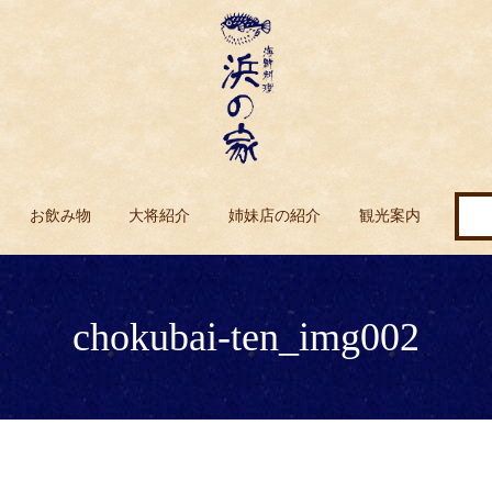
お飲み物
大将紹介
姉妹店の紹介
観光案内
chokubai-ten_img002