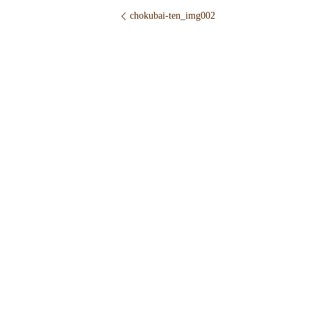
chokubai-ten_img002